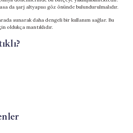
lasa da şarj altyapısı göz önünde bulundurulmalıdır.
r arada sunarak daha dengeli bir kullanım sağlar. Bu
için oldukça mantıklıdır.
klı?
nler