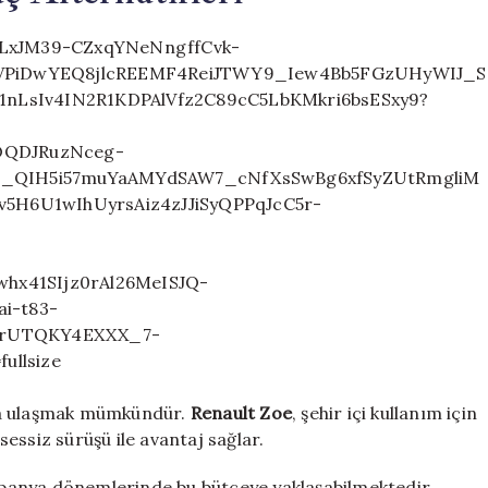
a da ulaşmak mümkündür.
Renault Zoe
, şehir içi kullanım için
 sessiz sürüşü ile avantaj sağlar.
panya dönemlerinde bu bütçeye yaklaşabilmektedir.