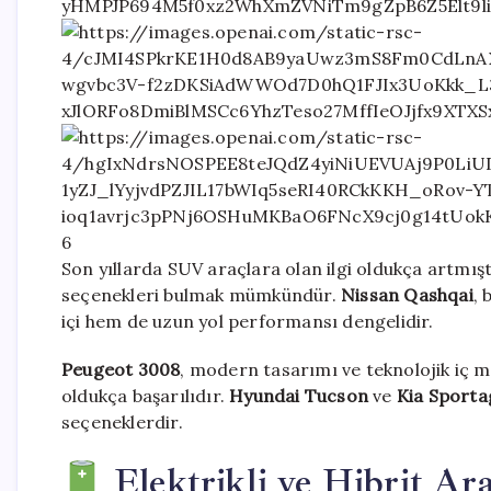
6
Son yıllarda SUV araçlara olan ilgi oldukça artmışt
seçenekleri bulmak mümkündür.
Nissan Qashqai
, 
içi hem de uzun yol performansı dengelidir.
Peugeot 3008
, modern tasarımı ve teknolojik iç m
oldukça başarılıdır.
Hyundai Tucson
ve
Kia Sporta
seçeneklerdir.
Elektrikli ve Hibrit Ara