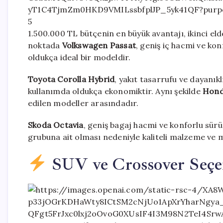
5
1.500.000 TL bütçenin en büyük avantajı, ikinci e
noktada
Volkswagen Passat
, geniş iç hacmi ve kon
oldukça ideal bir modeldir.
Toyota Corolla Hybrid
, yakıt tasarrufu ve dayanıkl
kullanımda oldukça ekonomiktir. Aynı şekilde
Hond
edilen modeller arasındadır.
Skoda Octavia
, geniş bagaj hacmi ve konforlu sürü
grubuna ait olması nedeniyle kaliteli malzeme ve 
SUV ve Crossover Seçe