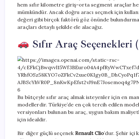
hem sıfır kilometre giriş–orta segment araçlar he
mümkündür. Ancak doğru aracı seçmek için kullanım 
değeri gibi birçok faktörü göz önünde bulundurmak
araçları detaylı şekilde ele alacağız.
Sıfır Araç Seçenekleri 
6
Bu bütçeyle sıfır araç almak isteyenler için en ma
modellerdir. Türkiye’de en çok tercih edilen mode
versiyonları bulunan bu araç, uygun bakım maliyetler
için idealdir.
Bir diğer güçlü seçenek
Renault Clio
’dur. Şehir iç