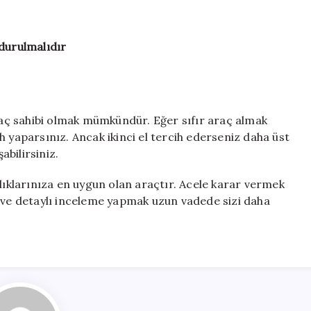
durulmalıdır
araç sahibi olmak mümkündür. Eğer sıfır araç almak
h yaparsınız. Ancak ikinci el tercih ederseniz daha üst
bilirsiniz.
nlıklarınıza en uygun olan araçtır. Acele karar vermek
k ve detaylı inceleme yapmak uzun vadede sizi daha