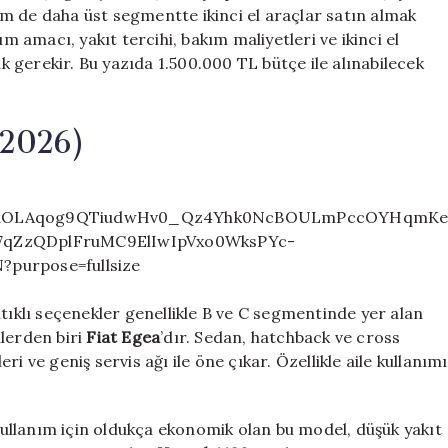
m de daha üst segmentte ikinci el araçlar satın almak
amacı, yakıt tercihi, bakım maliyetleri ve ikinci el
 gerekir. Bu yazıda 1.500.000 TL bütçe ile alınabilecek
(2026)
ntıklı seçenekler genellikle B ve C segmentinde yer alan
llerden biri
Fiat Egea
’dır. Sedan, hatchback ve cross
i ve geniş servis ağı ile öne çıkar. Özellikle aile kullanımı
i kullanım için oldukça ekonomik olan bu model, düşük yakıt