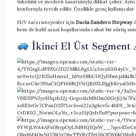
tüketimi ve modern tasarımıyla dikkat çeker. Ayn
konforuyla tercih edilir. Özellikle genç kullanıcıla
SUV tarzı isteyenler için
Dacia Sandero Stepway
ö
hem de hafif arazi koşullarında rahat bir sürüş suna
İkinci El Üst Segment 