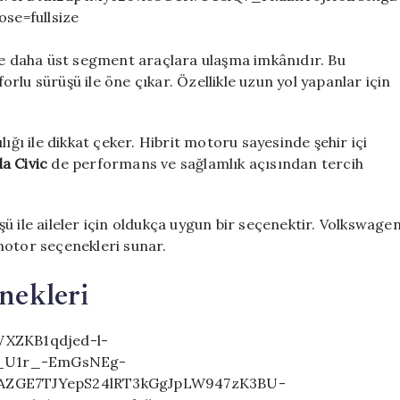
lde daha üst segment araçlara ulaşma imkânıdır. Bu
forlu sürüşü ile öne çıkar. Özellikle uzun yol yapanlar için
ılığı ile dikkat çeker. Hibrit motoru sayesinde şehir içi
a Civic
de performans ve sağlamlık açısından tercih
şü ile aileler için oldukça uygun bir seçenektir. Volkswage
motor seçenekleri sunar.
nekleri