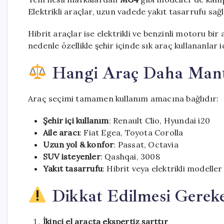
Elektrikli araçlar, uzun vadede yakıt tasarrufu sağ
Hibrit araçlar ise elektrikli ve benzinli motoru bi
nedenle özellikle şehir içinde sık araç kullananlar 
Hangi Araç Daha Mantı
Araç seçimi tamamen kullanım amacına bağlıdır:
Şehir içi kullanım
: Renault Clio, Hyundai i20
Aile aracı
: Fiat Egea, Toyota Corolla
Uzun yol & konfor
: Passat, Octavia
SUV isteyenler
: Qashqai, 3008
Yakıt tasarrufu
: Hibrit veya elektrikli modeller
Dikkat Edilmesi Gereke
İkinci el araçta ekspertiz şarttır