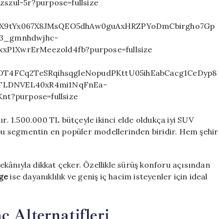
ır. 1.500.000 TL bütçeyle ikinci elde oldukça iyi SUV
bu segmentin en popüler modellerinden biridir. Hem şehir
ekânıyla dikkat çeker. Özellikle sürüş konforu açısından
ge
ise dayanıklılık ve geniş iç hacim isteyenler için ideal
ç Alternatifleri