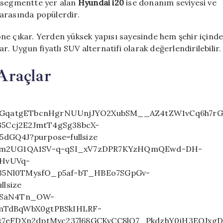
ı segmentte yer alan
Hyundai i20
ise donanım seviyesi ve
r arasında popülerdir.
ne çıkar. Yerden yüksek yapısı sayesinde hem şehir içind
r. Uygun fiyatlı SUV alternatifi olarak değerlendirilebilir.
Araçlar