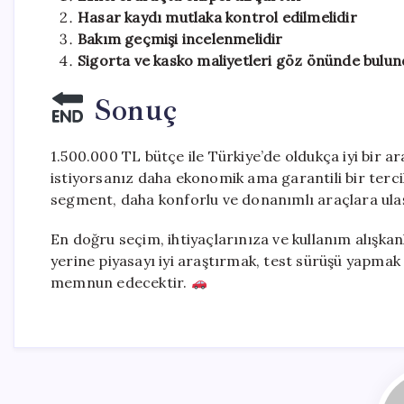
Hasar kaydı mutlaka kontrol edilmelidir
Bakım geçmişi incelenmelidir
Sigorta ve kasko maliyetleri göz önünde bulun
Sonuç
1.500.000 TL bütçe ile Türkiye’de oldukça iyi bir 
istiyorsanız daha ekonomik ama garantili bir terci
segment, daha konforlu ve donanımlı araçlara ulaşa
En doğru seçim, ihtiyaçlarınıza ve kullanım alışka
yerine piyasayı iyi araştırmak, test sürüşü yapma
memnun edecektir.