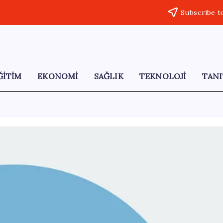
Subscribe t
ĞİTİM
EKONOMİ
SAĞLIK
TEKNOLOJİ
TANI