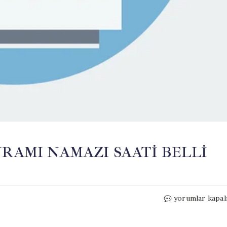
RAMI NAMAZI SAATİ BELLİ
2026
yorumlar kapal
SAMSUN
KURBAN