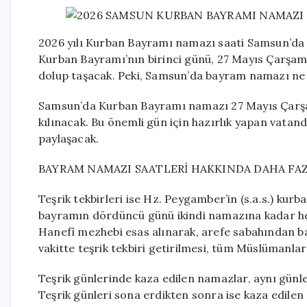
2026 yılı Kurban Bayramı namazı saati Samsun’da Di
Kurban Bayramı’nın birinci günü, 27 Mayıs Çarşam
dolup taşacak. Peki, Samsun’da bayram namazı ne 
Samsun’da Kurban Bayramı namazı 27 Mayıs Çarşam
kılınacak. Bu önemli gün için hazırlık yapan vatand
paylaşacak.
BAYRAM NAMAZI SAATLERİ HAKKINDA DAHA FAZL
Teşrik tekbirleri ise Hz. Peygamber’in (s.a.s.) ku
bayramın dördüncü günü ikindi namazına kadar he
Hanefî mezhebi esas alınarak, arefe sabahından 
vakitte teşrik tekbiri getirilmesi, tüm Müslümanlar
Teşrik günlerinde kaza edilen namazlar, aynı günler
Teşrik günleri sona erdikten sonra ise kaza edilen