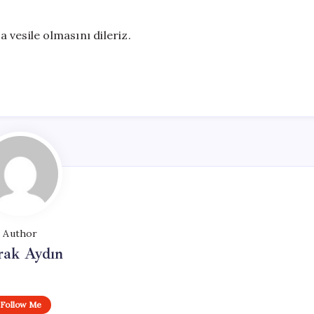
vesile olmasını dileriz.
Author
rak Aydın
Follow Me