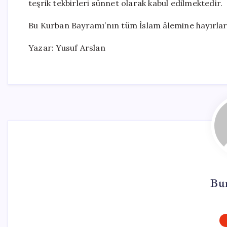
teşrik tekbirleri sünnet olarak kabul edilmektedir.
Bu Kurban Bayramı’nın tüm İslam âlemine hayırlara 
Yazar: Yusuf Arslan
Bu