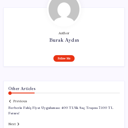
Author
Burak Aydın
Follow Me
Other Articles
Previous
Berberin Fahiş Fiyat Uygulaması: 400 TL’lik Saç Traşına 7.100 TL
Fatura!
Next