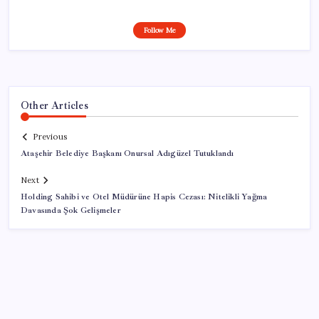
Follow Me
Other Articles
Previous
Ataşehir Belediye Başkanı Onursal Adıgüzel Tutuklandı
Next
Holding Sahibi ve Otel Müdürüne Hapis Cezası: Nitelikli Yağma
Davasında Şok Gelişmeler