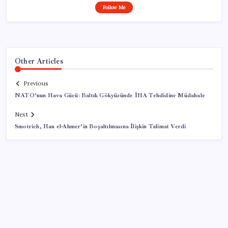
Follow Me
Other Articles
Previous
NATO’nun Hava Gücü: Baltık Gökyüzünde İHA Tehdidine Müdahale
Next
Smotrich, Han el-Ahmer’in Boşaltılmasına İlişkin Talimat Verdi