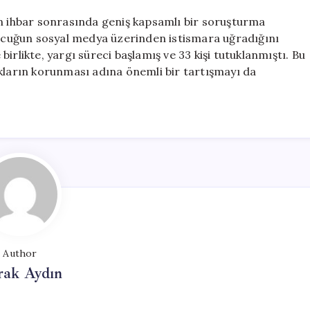
an ihbar sonrasında geniş kapsamlı bir soruşturma
 çocuğun sosyal medya üzerinden istismara uğradığını
irlikte, yargı süreci başlamış ve 33 kişi tutuklanmıştı. Bu
ukların korunması adına önemli bir tartışmayı da
Author
rak Aydın