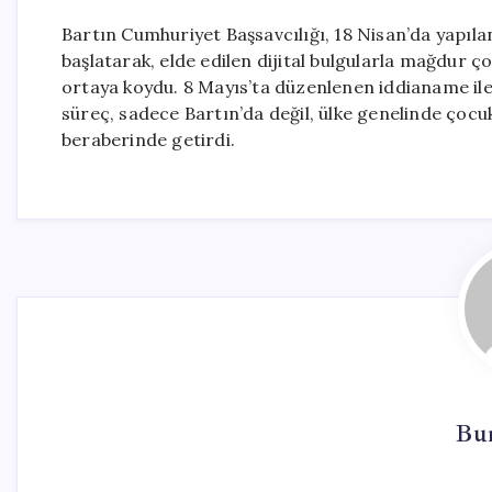
Bartın Cumhuriyet Başsavcılığı, 18 Nisan’da yapıl
başlatarak, elde edilen dijital bulgularla mağdur
ortaya koydu. 8 Mayıs’ta düzenlenen iddianame ile b
süreç, sadece Bartın’da değil, ülke genelinde çoc
beraberinde getirdi.
Bu