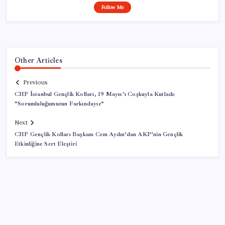
Follow Me
Other Articles
Previous
CHP İstanbul Gençlik Kolları, 19 Mayıs’ı Coşkuyla Kutladı:
“Sorumluluğumuzun Farkındayız”
Next
CHP Gençlik Kolları Başkanı Cem Aydın’dan AKP’nin Gençlik
Etkinliğine Sert Eleştiri