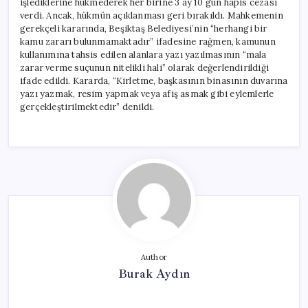
işlediklerine hükmederek her birine 3 ay 10 gün hapis cezası
verdi. Ancak, hükmün açıklanması geri bırakıldı. Mahkemenin
gerekçeli kararında, Beşiktaş Belediyesi’nin “herhangi bir
kamu zararı bulunmamaktadır” ifadesine rağmen, kamunun
kullanımına tahsis edilen alanlara yazı yazılmasının “mala
zarar verme suçunun nitelikli hali” olarak değerlendirildiği
ifade edildi. Kararda, “Kirletme, başkasının binasının duvarına
yazı yazmak, resim yapmak veya afiş asmak gibi eylemlerle
gerçekleştirilmektedir” denildi.
Author
Burak Aydın