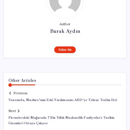
Author
Burak Aydın
Follow Me
Other Articles
Previous
Venezuela, Maduro’nun Eski Yardımcısını ABD’ye Tekrar Teslim Etti
Next
Pirenelerdeki Mağarada 7 Bin Yıllık Madencilik Faaliyetleri: Tarihin
Gizemleri Ortaya Çıkıyor