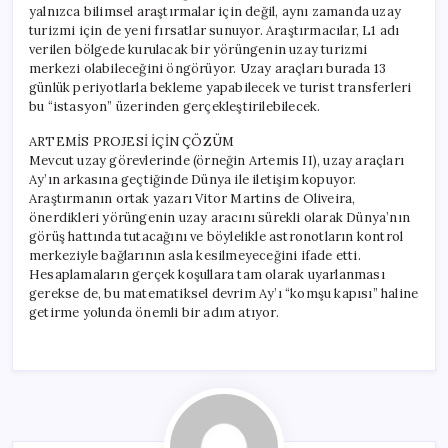
yalnızca bilimsel araştırmalar için değil, aynı zamanda uzay
turizmi için de yeni fırsatlar sunuyor. Araştırmacılar, L1 adı
verilen bölgede kurulacak bir yörüngenin uzay turizmi
merkezi olabileceğini öngörüyor. Uzay araçları burada 13
günlük periyotlarla bekleme yapabilecek ve turist transferleri
bu “istasyon” üzerinden gerçekleştirilebilecek.
ARTEMİS PROJESİ İÇİN ÇÖZÜM
Mevcut uzay görevlerinde (örneğin Artemis II), uzay araçları
Ay’ın arkasına geçtiğinde Dünya ile iletişim kopuyor.
Araştırmanın ortak yazarı Vitor Martins de Oliveira,
önerdikleri yörüngenin uzay aracını sürekli olarak Dünya’nın
görüş hattında tutacağını ve böylelikle astronotların kontrol
merkeziyle bağlarının asla kesilmeyeceğini ifade etti.
Hesaplamaların gerçek koşullara tam olarak uyarlanması
gerekse de, bu matematiksel devrim Ay’ı “komşu kapısı” haline
getirme yolunda önemli bir adım atıyor.