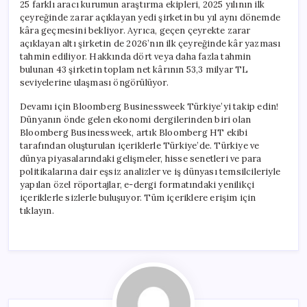
25 farklı aracı kurumun araştırma ekipleri, 2025 yılının ilk
çeyreğinde zarar açıklayan yedi şirketin bu yıl aynı dönemde
kâra geçmesini bekliyor. Ayrıca, geçen çeyrekte zarar
açıklayan altı şirketin de 2026’nın ilk çeyreğinde kâr yazması
tahmin ediliyor. Hakkında dört veya daha fazla tahmin
bulunan 43 şirketin toplam net kârının 53,3 milyar TL
seviyelerine ulaşması öngörülüyor.
Devamı için Bloomberg Businessweek Türkiye’yi takip edin!
Dünyanın önde gelen ekonomi dergilerinden biri olan
Bloomberg Businessweek, artık Bloomberg HT ekibi
tarafından oluşturulan içeriklerle Türkiye’de. Türkiye ve
dünya piyasalarındaki gelişmeler, hisse senetleri ve para
politikalarına dair eşsiz analizler ve iş dünyası temsilcileriyle
yapılan özel röportajlar, e-dergi formatındaki yenilikçi
içeriklerle sizlerle buluşuyor. Tüm içeriklere erişim için
tıklayın.