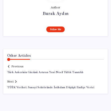
Author
Burak Aydın
Follow Me
Other Articles
Previous
Türk Askerinin Gücünü Artıran Yeni Nesil Tüfek Tanıtıldı
Next
TÜİK Verileri: Sanayi Sektöründe İstihdam Düşüşü Endişe Verici