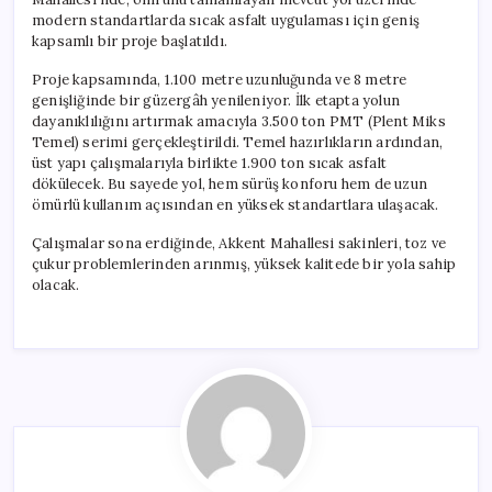
modern standartlarda sıcak asfalt uygulaması için geniş
kapsamlı bir proje başlatıldı.
Proje kapsamında, 1.100 metre uzunluğunda ve 8 metre
genişliğinde bir güzergâh yenileniyor. İlk etapta yolun
dayanıklılığını artırmak amacıyla 3.500 ton PMT (Plent Miks
Temel) serimi gerçekleştirildi. Temel hazırlıkların ardından,
üst yapı çalışmalarıyla birlikte 1.900 ton sıcak asfalt
dökülecek. Bu sayede yol, hem sürüş konforu hem de uzun
ömürlü kullanım açısından en yüksek standartlara ulaşacak.
Çalışmalar sona erdiğinde, Akkent Mahallesi sakinleri, toz ve
çukur problemlerinden arınmış, yüksek kalitede bir yola sahip
olacak.