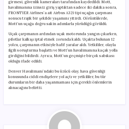
girmesi, güvenlik kameraları tarafından kaydedildi. Mott,
havalimanına izinsiz giriş yaptıktan sadece iki dakika sonra,
FRONTIER Airlines’a ait Airbus A321 tipi uçağın çarpması
sonucu trajik bir şekilde yaşamını yitirdi. Görüntülerde,
Mott’un uçağa doğru sakin adımlarla yürüdüğü görüldü.
Uçak çarpmanın ardından uçak motorunda yangın çıkarken,
pilotlar kalkışı iptal etmek zorunda kaldı. Uçakta bulunan 12
yolcu, çarpmanın etkisiyle hafif yaralar aldı. Yetkililer, olayla
ilgili soruşturma başlattı ve Mott’un havalimanına kaçak yolla
girdiğini bildirdi. Ayrıca, Mott’un geçmişte birçok sabıkası
olduğu ifade edildi.
Denver Havalimanı’ndaki bu üzücü olay, hava güvenliği
konusunda ciddi endişelere yol açtı ve yetkililer, bu tür
durumların bir daha yaşanmaması için gerekli önlemlerin
alınacağını belirtti.