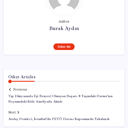
Author
Burak Aydın
Follow Me
Other Articles
Previous
Tıp Dünyasında Eşi Benzeri Olmayan Başarı: 8 Yaşındaki Fatma’nın
Boynundaki Kitle Ameliyatla Alındı
Next
Atalay Demirci, İstanbul’da FETÖ Davası Kapsamında Yakalandı