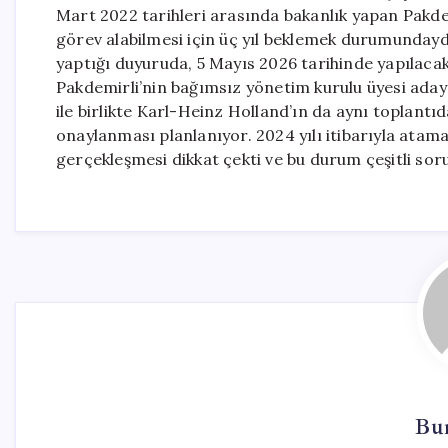
Mart 2022 tarihleri arasında bakanlık yapan Pakdem
görev alabilmesi için üç yıl beklemek durumundayd
yaptığı duyuruda, 5 Mayıs 2026 tarihinde yapılacak
Pakdemirli’nin bağımsız yönetim kurulu üyesi adayı
ile birlikte Karl-Heinz Holland’ın da aynı toplantı
onaylanması planlanıyor. 2024 yılı itibarıyla atama
gerçekleşmesi dikkat çekti ve bu durum çeşitli soru 
Bu