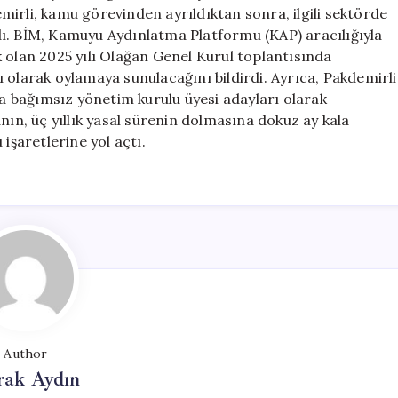
Yönetimine
irli, kamu görevinden ayrıldıktan sonra, ilgili sektörde
Katıldı
ı. BİM, Kamuyu Aydınlatma Platformu (KAP) aracılığıyla
için
 olan 2025 yılı Olağan Genel Kurul toplantısında
 olarak oylamaya sunulacağını bildirdi. Ayrıca, Pakdemirli
da bağımsız yönetim kurulu üyesi adayları olarak
nın, üç yıllık yasal sürenin dolmasına dokuz ay kala
işaretlerine yol açtı.
Author
rak Aydın