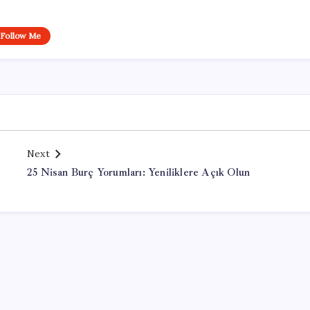
Follow Me
Next
25 Nisan Burç Yorumları: Yeniliklere Açık Olun