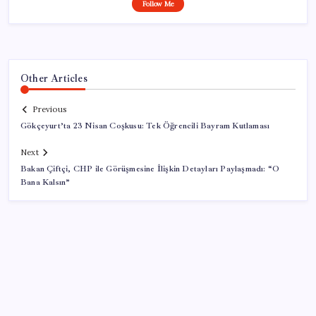
Follow Me
Other Articles
Previous
Gökçeyurt’ta 23 Nisan Coşkusu: Tek Öğrencili Bayram Kutlaması
Next
Bakan Çiftçi, CHP ile Görüşmesine İlişkin Detayları Paylaşmadı: “O
Bana Kalsın”