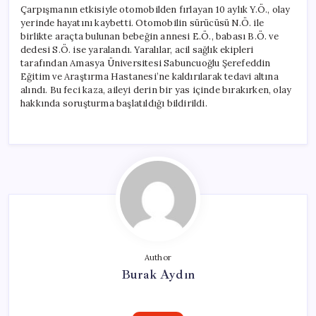
Çarpışmanın etkisiyle otomobilden fırlayan 10 aylık Y.Ö., olay
yerinde hayatını kaybetti. Otomobilin sürücüsü N.Ö. ile
birlikte araçta bulunan bebeğin annesi E.Ö., babası B.Ö. ve
dedesi S.Ö. ise yaralandı. Yaralılar, acil sağlık ekipleri
tarafından Amasya Üniversitesi Sabuncuoğlu Şerefeddin
Eğitim ve Araştırma Hastanesi’ne kaldırılarak tedavi altına
alındı. Bu feci kaza, aileyi derin bir yas içinde bırakırken, olay
hakkında soruşturma başlatıldığı bildirildi.
Author
Burak Aydın