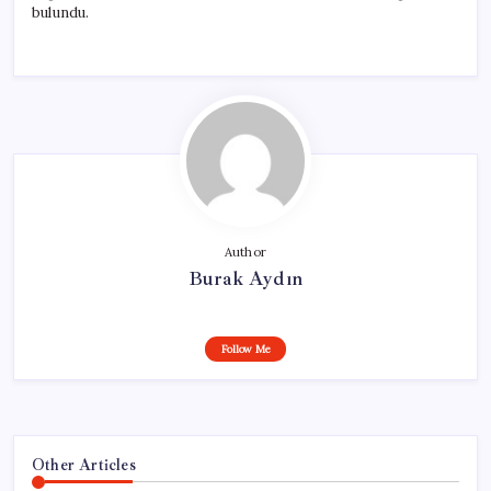
bulundu.
Author
Burak Aydın
Follow Me
Other Articles