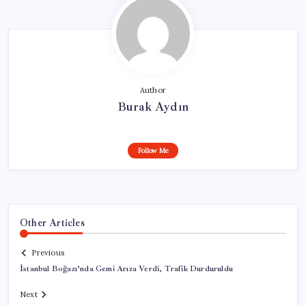
Author
Burak Aydın
Follow Me
Other Articles
Previous
İstanbul Boğazı’nda Gemi Arıza Verdi, Trafik Durduruldu
Next