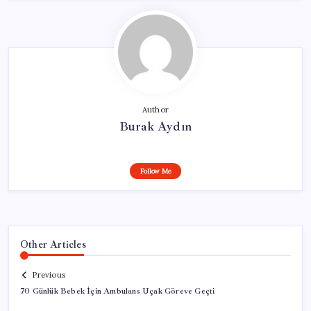
Author
Burak Aydın
Follow Me
Other Articles
Previous
70 Günlük Bebek İçin Ambulans Uçak Göreve Geçti