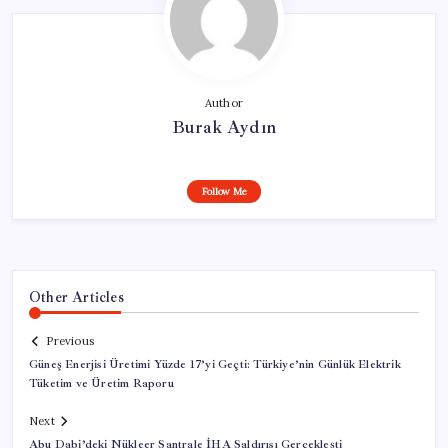
Author
Burak Aydın
Follow Me
Other Articles
Previous
Güneş Enerjisi Üretimi Yüzde 17’yi Geçti: Türkiye’nin Günlük Elektrik
Tüketim ve Üretim Raporu
Next
Abu Dabi’deki Nükleer Santrale İHA Saldırısı Gerçekleşti