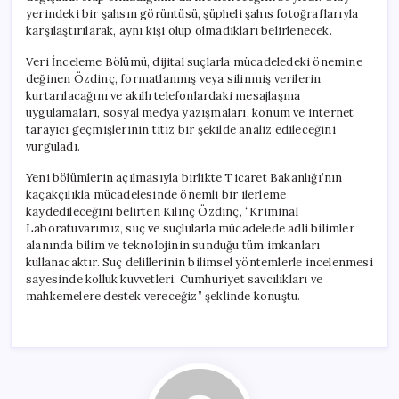
yerindeki bir şahsın görüntüsü, şüpheli şahıs fotoğraflarıyla
karşılaştırılarak, aynı kişi olup olmadıkları belirlenecek.
Veri İnceleme Bölümü, dijital suçlarla mücadeledeki önemine
değinen Özdinç, formatlanmış veya silinmiş verilerin
kurtarılacağını ve akıllı telefonlardaki mesajlaşma
uygulamaları, sosyal medya yazışmaları, konum ve internet
tarayıcı geçmişlerinin titiz bir şekilde analiz edileceğini
vurguladı.
Yeni bölümlerin açılmasıyla birlikte Ticaret Bakanlığı’nın
kaçakçılıkla mücadelesinde önemli bir ilerleme
kaydedileceğini belirten Kılınç Özdinç, “Kriminal
Laboratuvarımız, suç ve suçlularla mücadelede adli bilimler
alanında bilim ve teknolojinin sunduğu tüm imkanları
kullanacaktır. Suç delillerinin bilimsel yöntemlerle incelenmesi
sayesinde kolluk kuvvetleri, Cumhuriyet savcılıkları ve
mahkemelere destek vereceğiz” şeklinde konuştu.