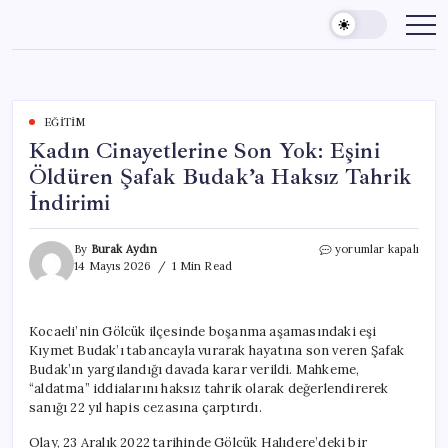
Skip
to
content
EĞITIM
Kadın Cinayetlerine Son Yok: Eşini
Öldüren Şafak Budak’a Haksız Tahrik
İndirimi
Kadın
By
Burak Aydın
yorumlar kapalı
Cinayetlerine
14 Mayıs 2026
1 Min Read
Son
Yok:
Eşini
Kocaeli’nin Gölcük ilçesinde boşanma aşamasındaki eşi
Öldüren
Kıymet Budak’ı tabancayla vurarak hayatına son veren Şafak
Şafak
Budak’a
Budak’ın yargılandığı davada karar verildi. Mahkeme,
Haksız
“aldatma” iddialarını haksız tahrik olarak değerlendirerek
Tahrik
sanığı 22 yıl hapis cezasına çarptırdı.
İndirimi
için
Olay, 23 Aralık 2022 tarihinde Gölcük Halıdere’deki bir