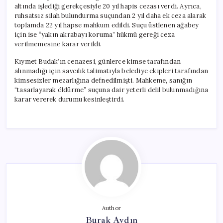
altında işlediği gerekçesiyle 20 yıl hapis cezası verdi. Ayrıca,
ruhsatsız silah bulundurma suçundan 2 yıl daha ek ceza alarak
toplamda 22 yıl hapse mahkum edildi. Suçu üstlenen ağabey
için ise “yakın akrabayı koruma” hükmü gereği ceza
verilmemesine karar verildi.
Kıymet Budak’ın cenazesi, günlerce kimse tarafından
alınmadığı için savcılık talimatıyla belediye ekipleri tarafından
kimsesizler mezarlığına defnedilmişti. Mahkeme, sanığın
“tasarlayarak öldürme” suçuna dair yeterli delil bulunmadığına
karar vererek durumu kesinleştirdi.
Author
Burak Aydın