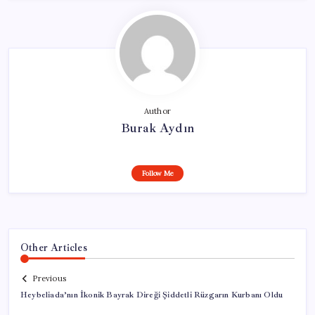
Author
Burak Aydın
Follow Me
Other Articles
Previous
Heybeliada’nın İkonik Bayrak Direği Şiddetli Rüzgarın Kurbanı Oldu