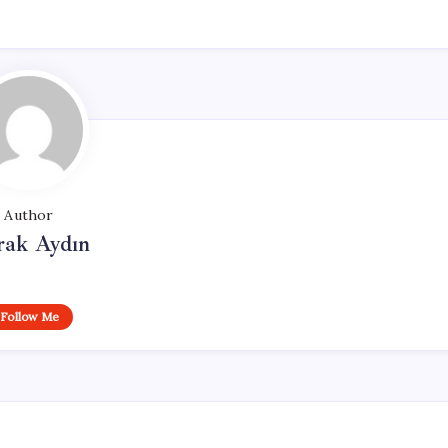
Author
rak Aydın
Follow Me