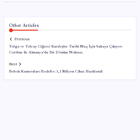
Other Articles
Previous
Tolga ve Tolcay Ciğerci Kardeşler Tarihi Maç İçin Sahaya Çıkıyor:
Cottbus ile Almanya’da Bir Dönüm Noktası
Next
Bebek Kameraları Hedefte: 1,1 Milyon Cihaz Hacklendi