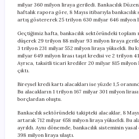
milyar 360 milyon liraya geriledi. Bankacılık Dü
haftalık rapora göre, 8 Mayıs itibarıyla bankacılı
artış göstererek 25 trilyon 630 milyar 646 milyon li
Geçtiğimiz hafta, bankacılık sektöründeki toplam m
düşerek 29 trilyon 88 milyar 93 milyon liraya gerile
3 trilyon 231 milyar 552 milyon liraya yükseldi. Bu k
milyar 649 milyon lirası taşıt kredisi ve 2 trilyon 4
Ayrıca, taksitli ticari krediler 20 milyar 815 milyon
çıktı.
Bireysel kredi kartı alacakları ise yüzde 1,5 oranın
Bu alacakların 1 trilyon 167 milyar 301 milyon lirası 
borçlardan oluştu.
Bankacılık sektöründeki takipteki alacaklar, 8 Mayıs
artarak 712 milyar 658 milyon liraya yükseldi. Bu al
ayrıldı. Aynı dönemde, bankacılık sisteminin yasal 
398 milyon liraya ulaştı.