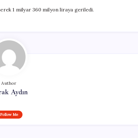
erek 1 milyar 360 milyon liraya geriledi.
Author
rak Aydın
Follow Me