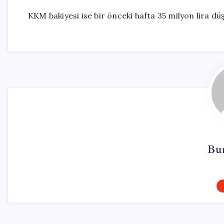
KKM bakiyesi ise bir önceki hafta 35 milyon lira düş
Bu