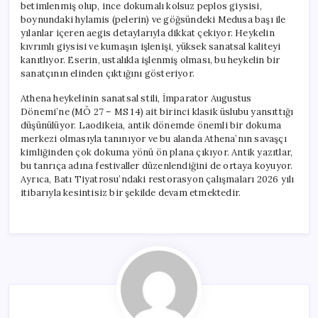
betimlenmiş olup, ince dokumalı kolsuz peplos giysisi,
boynundaki hylamis (pelerin) ve göğsündeki Medusa başı ile
yılanlar içeren aegis detaylarıyla dikkat çekiyor. Heykelin
kıvrımlı giysisi ve kumaşın işlenişi, yüksek sanatsal kaliteyi
kanıtlıyor. Eserin, ustalıkla işlenmiş olması, bu heykelin bir
sanatçının elinden çıktığını gösteriyor.
Athena heykelinin sanatsal stili, İmparator Augustus
Dönemi’ne (MÖ 27 – MS 14) ait birinci klasik üslubu yansıttığı
düşünülüyor. Laodikeia, antik dönemde önemli bir dokuma
merkezi olmasıyla tanınıyor ve bu alanda Athena’nın savaşçı
kimliğinden çok dokuma yönü ön plana çıkıyor. Antik yazıtlar,
bu tanrıça adına festivaller düzenlendiğini de ortaya koyuyor.
Ayrıca, Batı Tiyatrosu’ndaki restorasyon çalışmaları 2026 yılı
itibarıyla kesintisiz bir şekilde devam etmektedir.