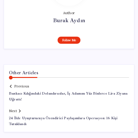
Author
Burak Aydın
Follow Me
Other Articles
Previous
Bankacı Kılığındaki Dolandırıcılar, İş Adamını Yüz Binlerce Lira Ziyana
Uğrattı!
Next
24 İlde Uyuşturucuya Özendirici Paylaşımlara Operasyon: 16 Kişi
Tutuklandı