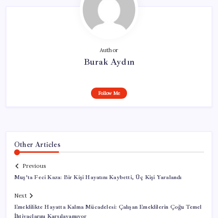
Author
Burak Aydın
Follow Me
Other Articles
Previous
Muş’ta Feci Kaza: Bir Kişi Hayatını Kaybetti, Üç Kişi Yaralandı
Next
Emeklilikte Hayatta Kalma Mücadelesi: Çalışan Emeklilerin Çoğu Temel
İhtiyaçlarını Karşılayamıyor