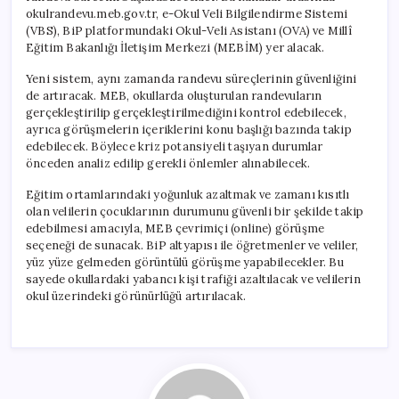
okulrandevu.meb.gov.tr, e-Okul Veli Bilgilendirme Sistemi
(VBS), BiP platformundaki Okul-Veli Asistanı (OVA) ve Millî
Eğitim Bakanlığı İletişim Merkezi (MEBİM) yer alacak.
Yeni sistem, aynı zamanda randevu süreçlerinin güvenliğini
de artıracak. MEB, okullarda oluşturulan randevuların
gerçekleştirilip gerçekleştirilmediğini kontrol edebilecek,
ayrıca görüşmelerin içeriklerini konu başlığı bazında takip
edebilecek. Böylece kriz potansiyeli taşıyan durumlar
önceden analiz edilip gerekli önlemler alınabilecek.
Eğitim ortamlarındaki yoğunluk azaltmak ve zamanı kısıtlı
olan velilerin çocuklarının durumunu güvenli bir şekilde takip
edebilmesi amacıyla, MEB çevrimiçi (online) görüşme
seçeneği de sunacak. BiP altyapısı ile öğretmenler ve veliler,
yüz yüze gelmeden görüntülü görüşme yapabilecekler. Bu
sayede okullardaki yabancı kişi trafiği azaltılacak ve velilerin
okul üzerindeki görünürlüğü artırılacak.