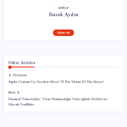
Author
Burak Aydın
Follow Me
Other Articles
Previous
Alpha Centauri’ye Seyahat Süresi 73 Bin Yıldan 20 Yıla İniyor!
Next
Finansal Teknolojiler: Ticari Bankacılığın Geleceğinde Belirleyici
Olacak Yenilikler