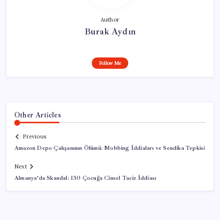
Author
Burak Aydın
Follow Me
Other Articles
Previous
Amazon Depo Çalışanının Ölümü: Mobbing İddiaları ve Sendika Tepkisi
Next
Almanya’da Skandal: 130 Çocuğa Cinsel Taciz İddiası