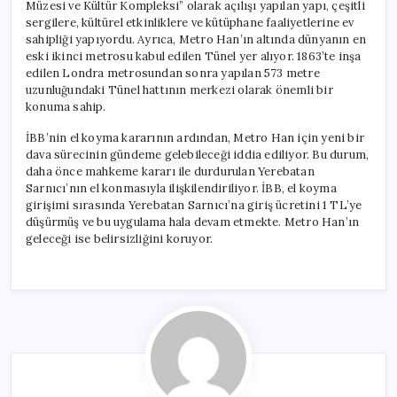
Müzesi ve Kültür Kompleksi” olarak açılışı yapılan yapı, çeşitli
sergilere, kültürel etkinliklere ve kütüphane faaliyetlerine ev
sahipliği yapıyordu. Ayrıca, Metro Han’ın altında dünyanın en
eski ikinci metrosu kabul edilen Tünel yer alıyor. 1863’te inşa
edilen Londra metrosundan sonra yapılan 573 metre
uzunluğundaki Tünel hattının merkezi olarak önemli bir
konuma sahip.
İBB’nin el koyma kararının ardından, Metro Han için yeni bir
dava sürecinin gündeme gelebileceği iddia ediliyor. Bu durum,
daha önce mahkeme kararı ile durdurulan Yerebatan
Sarnıcı’nın el konmasıyla ilişkilendiriliyor. İBB, el koyma
girişimi sırasında Yerebatan Sarnıcı’na giriş ücretini 1 TL’ye
düşürmüş ve bu uygulama hala devam etmekte. Metro Han’ın
geleceği ise belirsizliğini koruyor.