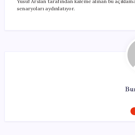
Yusuf Arslan tarafından kaleme alınan bu açıklama
senaryoları aydınlatıyor.
Bu