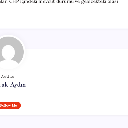
lar, CHP içindeki mevcut durumu ve gelecekteki olası
Author
rak Aydın
Follow Me