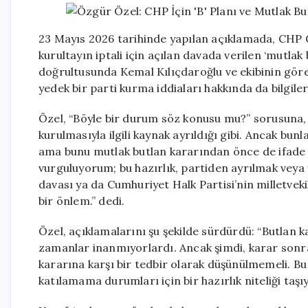
23 Mayıs 2026 tarihinde yapılan açıklamada, CHP 
kurultayın iptali için açılan davada verilen ‘mutlak
doğrultusunda Kemal Kılıçdaroğlu ve ekibinin göre
yedek bir parti kurma iddiaları hakkında da bilgiler
Özel, “Böyle bir durum söz konusu mu?” sorusuna, “
kurulmasıyla ilgili kaynak ayrıldığı gibi. Ancak bunl
ama bunu mutlak butlan kararından önce de ifade 
vurguluyorum; bu hazırlık, partiden ayrılmak veya y
davası ya da Cumhuriyet Halk Partisi’nin milletvek
bir önlem.” dedi.
Özel, açıklamalarını şu şekilde sürdürdü: “Butlan 
zamanlar inanmıyorlardı. Ancak şimdi, karar sonr
kararına karşı bir tedbir olarak düşünülmemeli. Bu
katılamama durumları için bir hazırlık niteliği taşıy