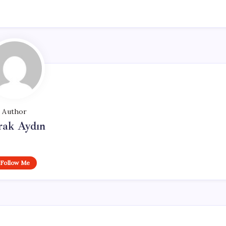
Author
rak Aydın
Follow Me