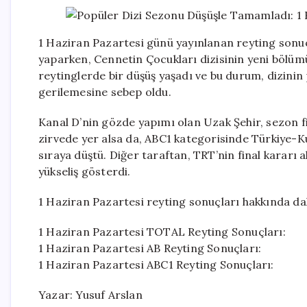
1 Haziran Pazartesi günü yayınlanan reyting sonuçla
yaparken, Cennetin Çocukları dizisinin yeni bölümü e
reytinglerde bir düşüş yaşadı ve bu durum, dizinin p
gerilemesine sebep oldu.
Kanal D’nin gözde yapımı olan Uzak Şehir, sezon 
zirvede yer alsa da, ABC1 kategorisinde Türkiye-K
sıraya düştü. Diğer taraftan, TRT’nin final kararı 
yükseliş gösterdi.
1 Haziran Pazartesi reyting sonuçları hakkında daha f
1 Haziran Pazartesi TOTAL Reyting Sonuçları:
1 Haziran Pazartesi AB Reyting Sonuçları:
1 Haziran Pazartesi ABC1 Reyting Sonuçları:
Yazar: Yusuf Arslan