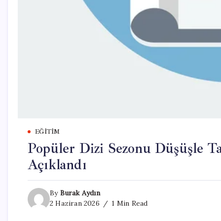
EĞITIM
Popüler Dizi Sezonu Düşüşle T
Açıklandı
By
Burak Aydın
2 Haziran 2026
1 Min Read