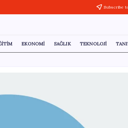
Subscribe t
ĞİTİM
EKONOMİ
SAĞLIK
TEKNOLOJİ
TANI