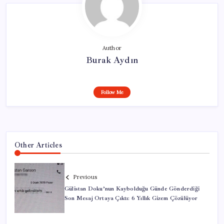
Author
Burak Aydın
Follow Me
Other Articles
Previous
Gülistan Doku’nun Kaybolduğu Günde Gönderdiği
Son Mesaj Ortaya Çıktı: 6 Yıllık Gizem Çözülüyor