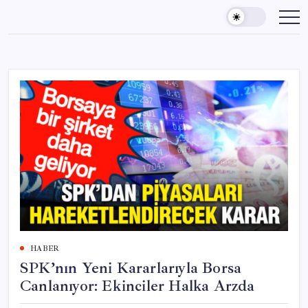
Skip
to
content
HABER
SPK’nın Yeni Kararlarıyla Borsa
Canlanıyor: Ekinciler Halka Arzda