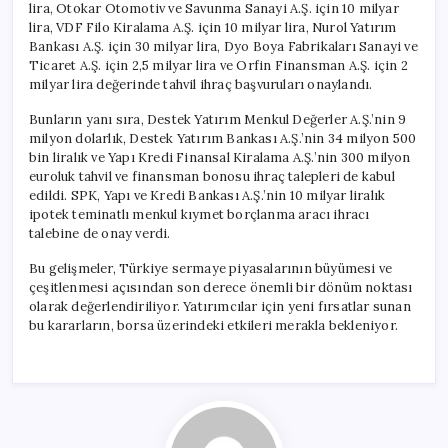
lira, Otokar Otomotiv ve Savunma Sanayi A.Ş. için 10 milyar
lira, VDF Filo Kiralama A.Ş. için 10 milyar lira, Nurol Yatırım
Bankası A.Ş. için 30 milyar lira, Dyo Boya Fabrikaları Sanayi ve
Ticaret A.Ş. için 2,5 milyar lira ve Orfin Finansman A.Ş. için 2
milyar lira değerinde tahvil ihraç başvuruları onaylandı.
Bunların yanı sıra, Destek Yatırım Menkul Değerler A.Ş.’nin 9
milyon dolarlık, Destek Yatırım Bankası A.Ş.’nin 34 milyon 500
bin liralık ve Yapı Kredi Finansal Kiralama A.Ş.’nin 300 milyon
euroluk tahvil ve finansman bonosu ihraç talepleri de kabul
edildi. SPK, Yapı ve Kredi Bankası A.Ş.’nin 10 milyar liralık
ipotek teminatlı menkul kıymet borçlanma aracı ihracı
talebine de onay verdi.
Bu gelişmeler, Türkiye sermaye piyasalarının büyümesi ve
çeşitlenmesi açısından son derece önemli bir dönüm noktası
olarak değerlendiriliyor. Yatırımcılar için yeni fırsatlar sunan
bu kararların, borsa üzerindeki etkileri merakla bekleniyor.