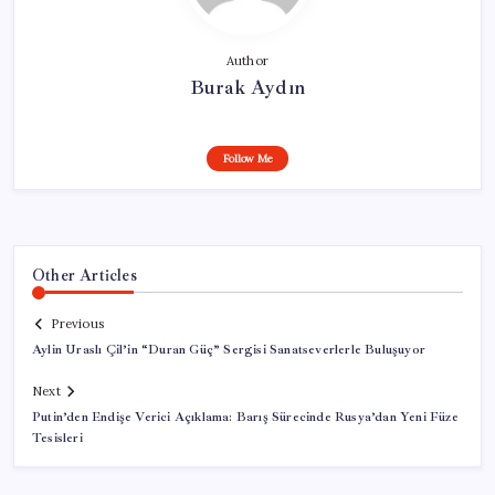
Author
Burak Aydın
Follow Me
Other Articles
Previous
Aylin Uraslı Çil’in “Duran Güç” Sergisi Sanatseverlerle Buluşuyor
Next
Putin’den Endişe Verici Açıklama: Barış Sürecinde Rusya’dan Yeni Füze
Tesisleri