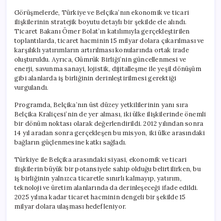
Görüşmelerde, Türkiye ve Belçika’nın ekonomik ve ticari
ilişkilerinin stratejik boyutu detaylı bir şekilde ele alındı.
Ticaret Bakanı Ömer Bolat’ın katılımıyla gerçekleştirilen
toplantılarda, ticaret hacminin 15 milyar dolara çıkarılması ve
karşılıklı yatırımların artırılması konularında ortak irade
oluşturuldu. Ayrıca, Gümrük Birliği’nin güncellenmesi ve
enerji, savunma sanayi, lojistik, dijitalleşme ile yeşil dönüşüm
gibi alanlarda iş birliğinin derinleştirilmesi gerektiği
vurgulandı.
Programda, Belçika’nın üst düzey yetkililerinin yanı sıra
Belçika Kraliçesi’nin de yer alması, iki ülke ilişkilerinde önemli
bir dönüm noktası olarak değerlendirildi. 2012 yılından sonra
14 yıl aradan sonra gerçekleşen bu misyon, iki ülke arasındaki
bağların güçlenmesine katkı sağladı.
Türkiye ile Belçika arasındaki siyasi, ekonomik ve ticari
ilişkilerin büyük bir potansiyele sahip olduğu belirtilirken, bu
iş birliğinin yalnızca ticaretle sınırlı kalmayıp, yatırım,
teknoloji ve üretim alanlarında da derinleşeceği ifade edildi.
2025 yılına kadar ticaret hacminin dengeli bir şekilde 15
milyar dolara ulaşması hedefleniyor.