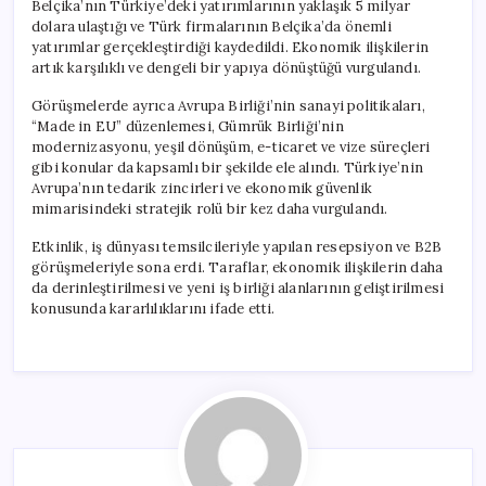
Belçika’nın Türkiye’deki yatırımlarının yaklaşık 5 milyar
dolara ulaştığı ve Türk firmalarının Belçika’da önemli
yatırımlar gerçekleştirdiği kaydedildi. Ekonomik ilişkilerin
artık karşılıklı ve dengeli bir yapıya dönüştüğü vurgulandı.
Görüşmelerde ayrıca Avrupa Birliği’nin sanayi politikaları,
“Made in EU” düzenlemesi, Gümrük Birliği’nin
modernizasyonu, yeşil dönüşüm, e-ticaret ve vize süreçleri
gibi konular da kapsamlı bir şekilde ele alındı. Türkiye’nin
Avrupa’nın tedarik zincirleri ve ekonomik güvenlik
mimarisindeki stratejik rolü bir kez daha vurgulandı.
Etkinlik, iş dünyası temsilcileriyle yapılan resepsiyon ve B2B
görüşmeleriyle sona erdi. Taraflar, ekonomik ilişkilerin daha
da derinleştirilmesi ve yeni iş birliği alanlarının geliştirilmesi
konusunda kararlılıklarını ifade etti.