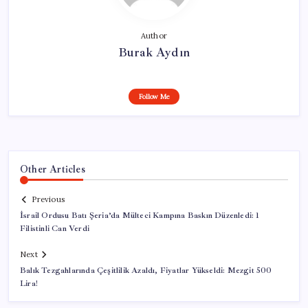
Author
Burak Aydın
Follow Me
Other Articles
Previous
İsrail Ordusu Batı Şeria’da Mülteci Kampına Baskın Düzenledi: 1
Filistinli Can Verdi
Next
Balık Tezgahlarında Çeşitlilik Azaldı, Fiyatlar Yükseldi: Mezgit 500
Lira!