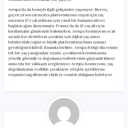
Avrupa’da da konuyla ilgili gelişmeler yaşanıyor; Norveç,
geçen yıl sosyal medya platformlarına erişim için yaş
sınırının 15’e çıkarılması için yasal bir danışma süreci
başlatacağını duyurmuştu. Fransa’da da 15 yaş altı için
kısıtlamalar gündemde bulunurken, Avrupa Komisyonu ocak
ayında üye devletlerin çocuklar için dijital yaş sınırı
belirleyebileceğini ve büyük platformların buna uyması
gerektiğini bildirdi. Bununla birlikte, Avrupa Birliği düzeyinde
tek bir yaş yasağından ziyade, çocukların korunmasına
yönelik güvenlik ve doğrulama tedbirlerinin güçlendirilmesi
amacıyla bir yaklaşım sergileniyor. Avrupa Komisyonu, yaş
doğrulamanın özellikle çocukların yetişkin içeriklerine
erişimini engellemede etkili ve orantılı olduğunu belirtiyor.