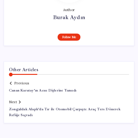
Author
Burak Aydın
Follow Me
Other Articles
Previous
Canan Karatay’ın Acısı Dişlerine Yansıdı
Next
Zonguldak Alaplı’da Tır ile Otomobil Çarpıştı: Araç Ters Dönerek
Refüje Sıçradı