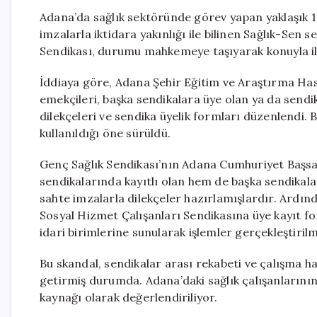
Adana’da sağlık sektöründe görev yapan yaklaşık 100
imzalarla iktidara yakınlığı ile bilinen Sağlık-Sen s
Sendikası, durumu mahkemeye taşıyarak konuyla il
İddiaya göre, Adana Şehir Eğitim ve Araştırma Has
emekçileri, başka sendikalara üye olan ya da sendik
dilekçeleri ve sendika üyelik formları düzenlendi. 
kullanıldığı öne sürüldü.
Genç Sağlık Sendikası’nın Adana Cumhuriyet Başsav
sendikalarında kayıtlı olan hem de başka sendikalar
sahte imzalarla dilekçeler hazırlamışlardır. Ardında
Sosyal Hizmet Çalışanları Sendikasına üye kayıt fo
idari birimlerine sunularak işlemler gerçekleştirilmi
Bu skandal, sendikalar arası rekabeti ve çalışma h
getirmiş durumda. Adana’daki sağlık çalışanlarının
kaynağı olarak değerlendiriliyor.