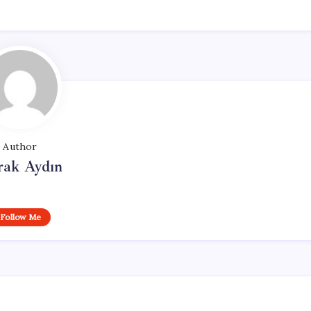
Author
rak Aydın
Follow Me