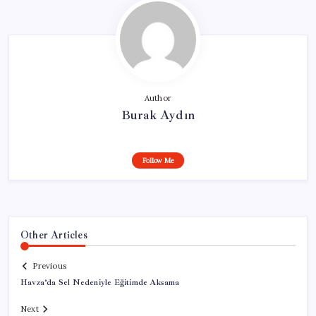
Author
Burak Aydın
Follow Me
Other Articles
Previous
Havza’da Sel Nedeniyle Eğitimde Aksama
Next