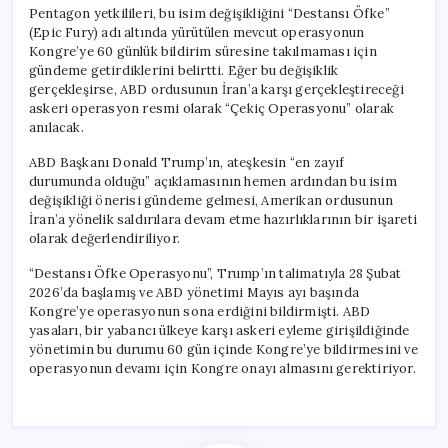
Pentagon yetkilileri, bu isim değişikliğini “Destansı Öfke”
(Epic Fury) adı altında yürütülen mevcut operasyonun
Kongre’ye 60 günlük bildirim süresine takılmaması için
gündeme getirdiklerini belirtti. Eğer bu değişiklik
gerçekleşirse, ABD ordusunun İran’a karşı gerçekleştireceği
askeri operasyon resmi olarak “Çekiç Operasyonu” olarak
anılacak.
ABD Başkanı Donald Trump’ın, ateşkesin “en zayıf
durumunda olduğu” açıklamasının hemen ardından bu isim
değişikliği önerisi gündeme gelmesi, Amerikan ordusunun
İran’a yönelik saldırılara devam etme hazırlıklarının bir işareti
olarak değerlendiriliyor.
“Destansı Öfke Operasyonu”, Trump’ın talimatıyla 28 Şubat
2026’da başlamış ve ABD yönetimi Mayıs ayı başında
Kongre’ye operasyonun sona erdiğini bildirmişti. ABD
yasaları, bir yabancı ülkeye karşı askeri eyleme girişildiğinde
yönetimin bu durumu 60 gün içinde Kongre’ye bildirmesini ve
operasyonun devamı için Kongre onayı almasını gerektiriyor.