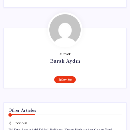
Author
Burak Aydın
Follow Me
Other Articles
Previous
İki Kıta Arasındaki Dijital Bağlantı: Kuzey Kutbu’ndan Geçen Yeni