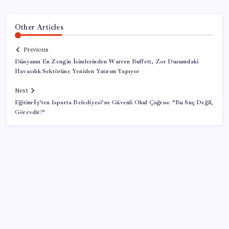
Other Articles
Previous
Dünyanın En Zengin İsimlerinden Warren Buffett, Zor Durumdaki
Havacılık Sektörüne Yeniden Yatırım Yapıyor
Next
Eğitim-İş’ten Isparta Belediyesi’ne Güvenli Okul Çağrısı: “Bu Suç Değil,
Görevdir!”
SON YAZILAR