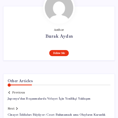
Author
Burak Aydın
Follow Me
Other Articles
Previous
Japonya’dan Boşanmalarda Velayet İçin Yenilikçi Yaklaşım
Next
Cinayet İddiaları Büyüyor: Ceset Bulunamadı ama Olayların Karanlık