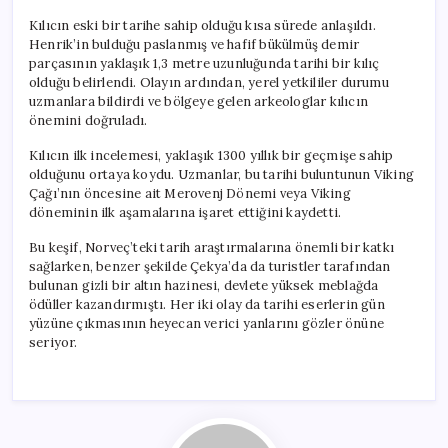
Kılıcın eski bir tarihe sahip olduğu kısa sürede anlaşıldı.
Henrik’in bulduğu paslanmış ve hafif bükülmüş demir
parçasının yaklaşık 1,3 metre uzunluğunda tarihi bir kılıç
olduğu belirlendi. Olayın ardından, yerel yetkililer durumu
uzmanlara bildirdi ve bölgeye gelen arkeologlar kılıcın
önemini doğruladı.
Kılıcın ilk incelemesi, yaklaşık 1300 yıllık bir geçmişe sahip
olduğunu ortaya koydu. Uzmanlar, bu tarihi buluntunun Viking
Çağı’nın öncesine ait Merovenj Dönemi veya Viking
döneminin ilk aşamalarına işaret ettiğini kaydetti.
Bu keşif, Norveç’teki tarih araştırmalarına önemli bir katkı
sağlarken, benzer şekilde Çekya’da da turistler tarafından
bulunan gizli bir altın hazinesi, devlete yüksek meblağda
ödüller kazandırmıştı. Her iki olay da tarihi eserlerin gün
yüzüne çıkmasının heyecan verici yanlarını gözler önüne
seriyor.