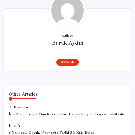
Author
Burak Aydın
Follow Me
Other Articles
Previous
İsrail’in Lübnan’a Yönelik Saldırıları Devam Ediyor: Ateşkes Tehlikede
Next
6 Yaşındaki Çocuk, Norveç’te Tarihi Bir Kılıç Buldu