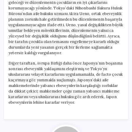
geleceği ve düzenlemenin çocukların en iyi çıkarlarını
korumayacağı yönünde. Tokyo’daki Nihonbashi Sakura Hukuk
Bürosu’ndan aile hukuku uzmanı Akira Ueno, ortak ebeveynlik
planının zorunlu hale getirilmeden bu düzenlemenin başarıyla
uygulanamayacağını ifade etti. Ueno, yasal değişiklikten büyük
umutlar bekleyen müvekkillerinin, düzenlemenin yalnızca
yüzeysel bir değişiklik olduğunu düşündüğünü belirtti. Ayrıca,
bir tarafın çocukla olan temasını engellemeye kararlı olduğu
durumlarda yeni yasanın gerçek bir ilerleme sağlamakta
yetersiz kaldığı vurgulanıyor.
Diğer taraftan, Avrupa Birliği daha önce Japonya’nın boşanma
sonrası ebeveynlik yaklaşımını eleştirmiş ve Tokyo’yu
uluslararası velayet kararlarını uygulamamakla, de facto çocuk
kaçırmaya göz yummakla suçlamıştı. Japonya’daki aile
mahkemelerinde yabancı ebeveynlerin karşılaştığı zorluklar
da dikkat çekici; mahkemeler çoğu zaman yabancı mahkeme
kararlarını veya uluslararası hukuku göz ardı ederek, Japon
ebeveynlerin lehine kararlar veriyor.